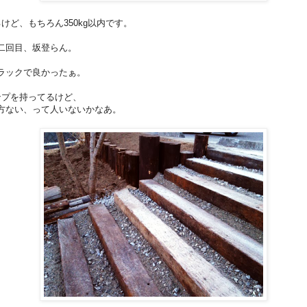
けど、もちろん350kg以内です。
二回目、坂登らん。
。
ラックで良かったぁ。
ンプを持ってるけど、
方ない、って人いないかなあ。