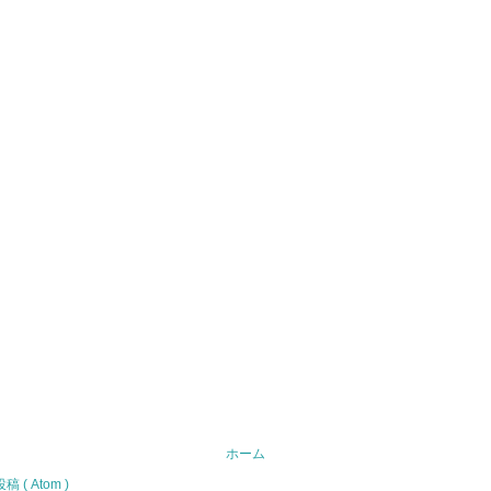
ホーム
( Atom )